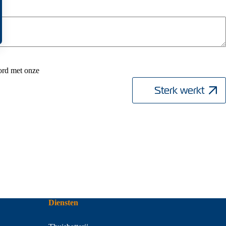
ord met onze
Diensten