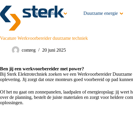
Ga
naar
de
Elektrotechniek
Duurzame energie
inhoud
Vacature Werkvoorbereider duurzame techniek
comreg
20 juni 2025
Ben jij een werkvoorbereider met power?
Bij Sterk Elektrotechniek zoeken we een Werkvoorbereider Duurzame Te
oplevering. Jij zorgt dat onze monteurs goed voorbereid op pad kunnen, 
Of het nu gaat om zonnepanelen, laadpalen of energieopslag: jij weet ho
over de planning, bestelt de juiste materialen en zorgt voor heldere co
oplossingen.