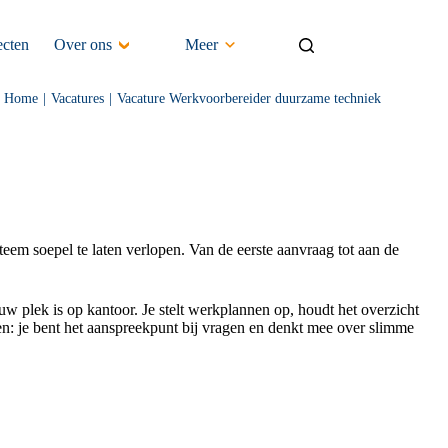
ecten
Over ons
Meer
Home
Vacatures
Vacature Werkvoorbereider duurzame techniek
em soepel te laten verlopen. Van de eerste aanvraag tot aan de
ouw plek is op kantoor. Je stelt werkplannen op, houdt het overzicht
kken: je bent het aanspreekpunt bij vragen en denkt mee over slimme