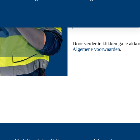
Bericht
*
Door verder te klikken ga je akko
Algemene voorwaarden
.
CAPTCHA
Ons adres
Ons adres