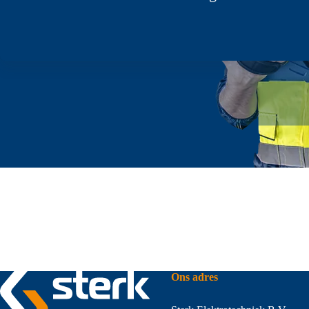
Bel ons
WhatsApp
Ons adres