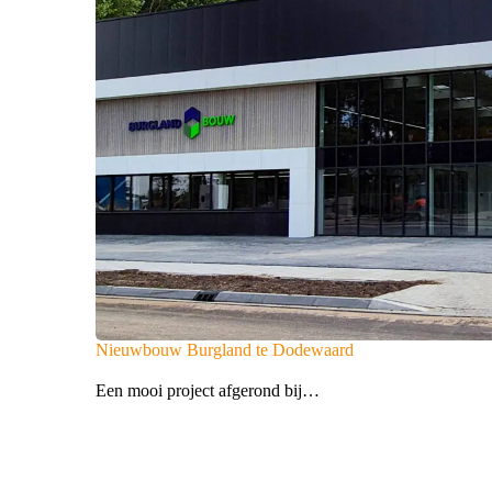
Nieuwbouw Burgland te Dodewaard
Een mooi project afgerond bij…