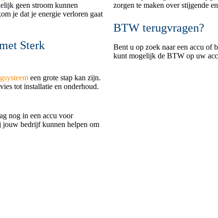
delijk geen stroom kunnen
zorgen te maken over stijgende en
m je dat je energie verloren gaat
BTW terugvragen?
met Sterk
Bent u op zoek naar een accu of 
kunt mogelijk de BTW op uw accu/
agsysteem
een grote stap kan zijn.
ies tot installatie en onderhoud.
aag nog in een accu voor
j jouw bedrijf kunnen helpen om