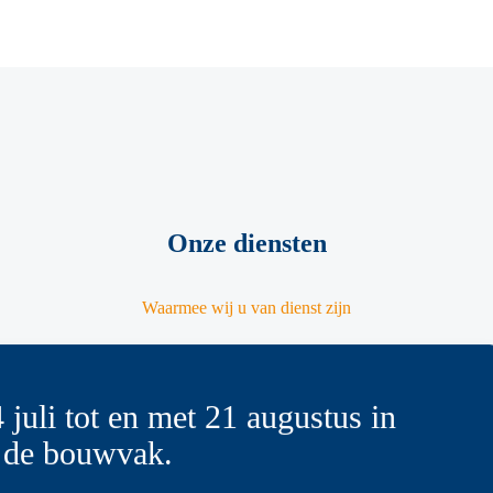
Onze diensten
Waarmee wij u van dienst zijn
 juli tot en met 21 augustus in
 de bouwvak.