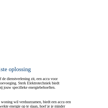
iste oplossing
of de dienstverlening zit, een accu voor
oevoeging. Sterk Elektrotechniek biedt
ij jouw specifieke energiebehoeften.
jn woning wil verduurzamen, biedt een accu een
ekte energie op te slaan, hoef je je minder