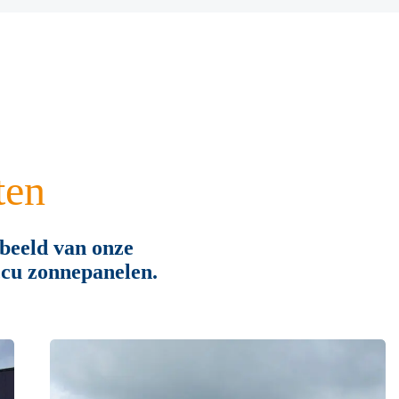
ten
beeld van onze
cu zonnepanelen.