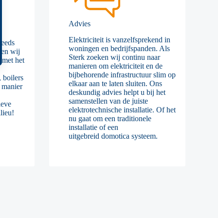
Advies
Elektriciteit is vanzelfsprekend in
teeds
woningen en bedrijfspanden. Als
pen wij
Sterk zoeken wij continu naar
 met het
manieren om elektriciteit en de
bijbehorende infrastructuur slim op
 boilers
elkaar aan te laten sluiten. Ons
 manier
deskundig advies helpt u bij het
samenstellen van de juiste
ieve
elektrotechnische installatie. Of het
lieu!
nu gaat om een traditionele
installatie of een
uitgebreid domotica systeem.