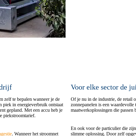
drijf
Voor elke sector de ju
om zelf te bepalen wanneer je de
Of je nu in de industrie, de retail 
n piek in energieverbruik ontstaat
zonnepanelen is een waardevolle t
ent gepland. Met een accu heb je
maatwerkoplossingen die passen b
re piekstroomtarief.
En ook voor de particulier die zi
ngestie
. Wanneer het stroomnet
slimme oplossing. Door zelf opgew