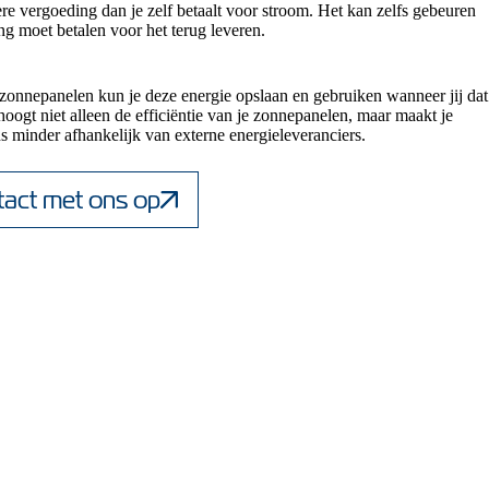
re vergoeding dan je zelf betaalt voor stroom. Het kan zelfs gebeuren
ng moet betalen voor het terug leveren.
zonnepanelen kun je deze energie opslaan en gebruiken wanneer jij dat
hoogt niet alleen de efficiëntie van je zonnepanelen, maar maakt je
s minder afhankelijk van externe energieleveranciers.
act met ons op