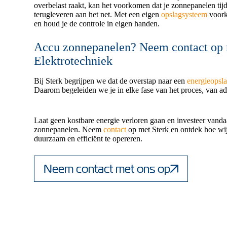
overbelast raakt, kan het voorkomen dat je zonnepanelen tij
terugleveren aan het net. Met een eigen
opslagsysteem
voorko
en houd je de controle in eigen handen.
Accu zonnepanelen? Neem contact op 
Elektrotechniek
Bij Sterk begrijpen we dat de overstap naar een
energieopsl
Daarom begeleiden we je in elke fase van het proces, van adv
Laat geen kostbare energie verloren gaan en investeer vand
zonnepanelen. Neem
contact
op met Sterk en ontdek hoe wi
duurzaam en efficiënt te opereren.
Neem contact met ons op