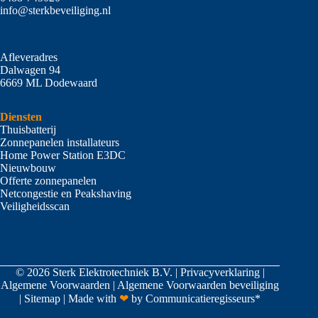
info@sterkbeveiliging.nl
Ons adres
Afleveradres
Dalwagen 94
6669 ML Dodewaard
Diensten
Thuisbatterij
Zonnepanelen installateurs
Home Power Station E3DC
Nieuwbouw
Offerte zonnepanelen
Netcongestie en Peakshaving
Veiligheidsscan
© 2026 Sterk Elektrotechniek B.V. |
Privacyverklaring
|
Algemene Voorwaarden
|
Algemene Voorwaarden beveiliging
|
Sitemap
| Made with
❤
by
Communicatieregisseurs*