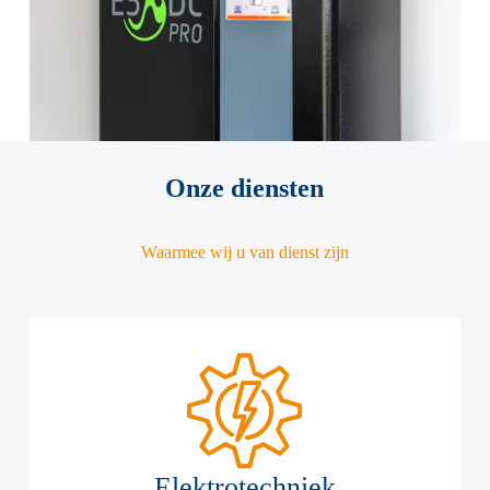
Onze diensten
Waarmee wij u van dienst zijn
Elektrotechniek