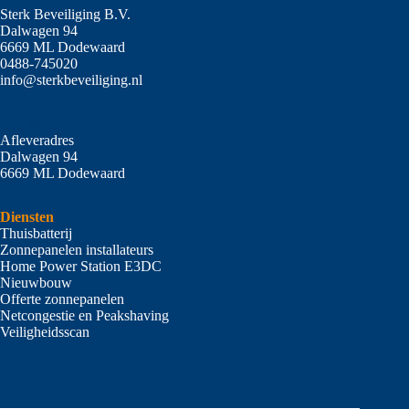
Sterk Beveiliging B.V.
Dalwagen 94
6669 ML Dodewaard
0488-745020
info@sterkbeveiliging.nl
Ons adres
Afleveradres
Dalwagen 94
6669 ML Dodewaard
Diensten
Thuisbatterij
Zonnepanelen installateurs
Home Power Station E3DC
Nieuwbouw
Offerte zonnepanelen
Netcongestie en Peakshaving
Veiligheidsscan