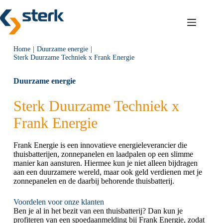
Ga
naar
de
inhoud
Home
Duurzame energie
Sterk Duurzame Techniek x Frank Energie
Duurzame energie
Sterk Duurzame Techniek x
Frank Energie
Frank Energie is een innovatieve energieleverancier die
thuisbatterijen, zonnepanelen en laadpalen op een slimme
manier kan aansturen. Hiermee kun je niet alleen bijdragen
aan een duurzamere wereld, maar ook geld verdienen met je
zonnepanelen en de daarbij behorende thuisbatterij.
Voordelen voor onze klanten
Ben je al in het bezit van een thuisbatterij? Dan kun je
profiteren van een spoedaanmelding bij Frank Energie, zodat